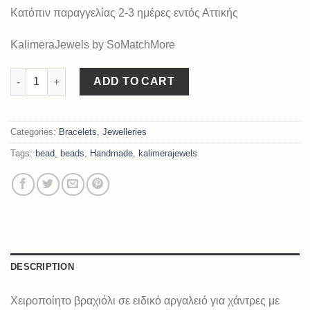
Κατόπιν παραγγελίας 2-3 ημέρες εντός Αττικής
KalimeraJewels by SoMatchMore
Blanc Bleu II quantity
ADD TO CART
Categories:
Bracelets
,
Jewelleries
Tags:
bead
,
beads
,
Handmade
,
kalimerajewels
DESCRIPTION
Χειροποίητο βραχιόλι σε ειδικό αργαλειό για χάντρες με