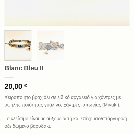
Blanc Bleu II
20,00
€
Χειροποίητο βραχιόλι σε ειδικό αργαλειό για χάντρες με
υψηλής ποιότητας γυάλινες χάντρες Ιαπωνίας (Miyuki).
Το κλείσιμο είναι με αυξομείωση και επίχρυσο/επάργυρο/ή
οξειδωμένο βαρυδάκι.