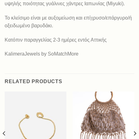
υψηλής ποιότητας γυάλινες χάντρες Ιαπωνίας (Miyuki).
Το κλείσιμο είναι με αυξομείωση και επίχρυσο/επάργυρο/ή
οξειδωμένο βαρυδάκι.
Κατόπιν παραγγελίας 2-3 ημέρες εντός Αττικής
KalimeraJewels by SoMatchMore
RELATED PRODUCTS