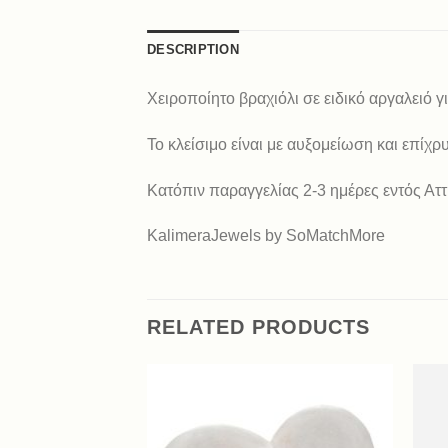
DESCRIPTION
Χειροποίητο βραχιόλι σε ειδικό αργαλειό γ
Το κλείσιμο είναι με αυξομείωση και επίχ
Κατόπιν παραγγελίας 2-3 ημέρες εντός Αττ
KalimeraJewels by SoMatchMore
RELATED PRODUCTS