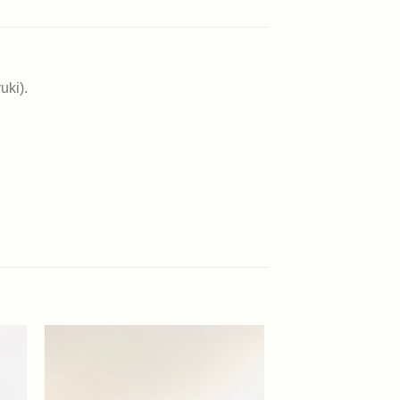
uki).